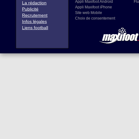
Appli Maxifoot Android
Flu
La rédaction
Appli Maxifoot iPhone
Publicité
Site web Mobile
Recrutement
Choix de consentement
Infos légales
Liens football