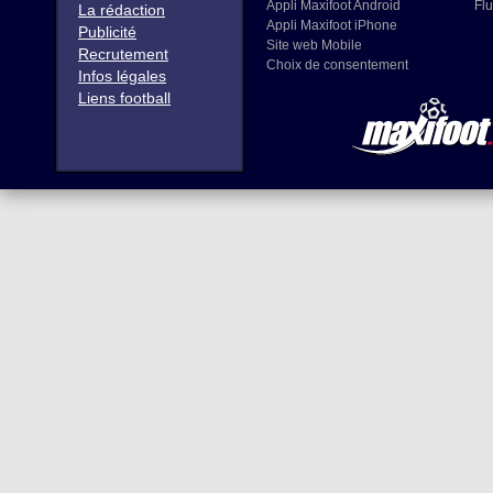
Appli Maxifoot Android
Flu
La rédaction
Appli Maxifoot iPhone
Publicité
Site web Mobile
Recrutement
Choix de consentement
Infos légales
Liens football