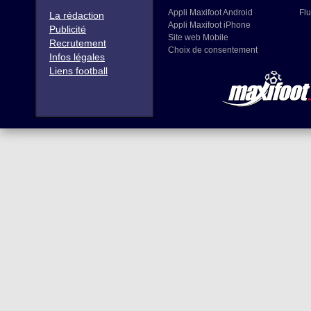
Appli Maxifoot Android
Flu
La rédaction
Appli Maxifoot iPhone
Publicité
Site web Mobile
Recrutement
Choix de consentement
Infos légales
Liens football