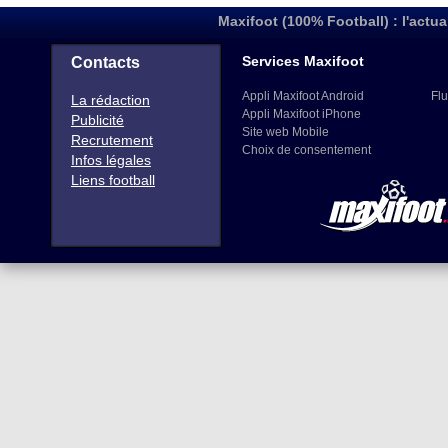
Maxifoot (100% Football) : l'actua
Services Maxifoot
Contacts
Appli Maxifoot Android
Flu
La rédaction
Appli Maxifoot iPhone
Publicité
Site web Mobile
Recrutement
Choix de consentement
Infos légales
Liens football