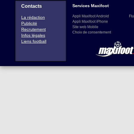
Services Maxifoot
Contacts
Appli Maxifoot Android
Flu
La rédaction
Appli Maxifoot iPhone
Publicité
Site web Mobile
Recrutement
Choix de consentement
Infos légales
Liens football