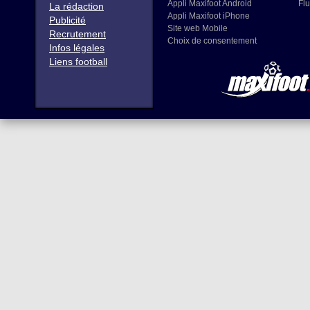
Appli Maxifoot Android
Flu
La rédaction
Appli Maxifoot iPhone
Publicité
Site web Mobile
Recrutement
Choix de consentement
Infos légales
Liens football