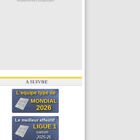
emplacement publicitaire
A SUIVRE
L'equipe type de
MONDIAL
2026
Le meilleur effectif
LIGUE 1
saison
2025-26