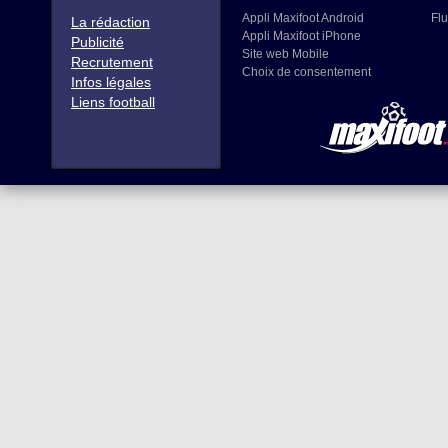
Appli Maxifoot Android
Flu
La rédaction
Appli Maxifoot iPhone
Publicité
Site web Mobile
Recrutement
Choix de consentement
Infos légales
Liens football