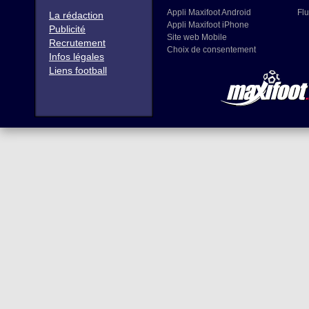
Appli Maxifoot Android
Flu
La rédaction
Appli Maxifoot iPhone
Publicité
Site web Mobile
Recrutement
Choix de consentement
Infos légales
Liens football