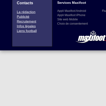
Services Maxifoot
Contacts
Appli Maxifoot Android
Flu
La rédaction
Appli Maxifoot iPhone
Publicité
Site web Mobile
Recrutement
Choix de consentement
Infos légales
Liens football