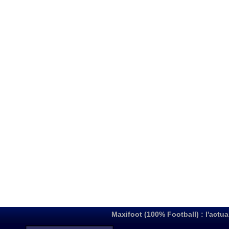
Maxifoot (100% Football) : l'actua