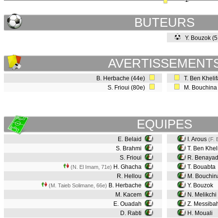
BUTEURS
Y. Bouzok (
AVERTISSEMENT
B. Herbache (44e)
T. Ben Kheli
S. Frioui (80e)
M. Bouchina
EQUIPES
E. Belaid
I. Arous
(F. 
S. Brahmi
T. Ben Khel
S. Frioui
R. Benaya
H. Ghacha
T. Bouabta
(N. El Imam, 71e)
R. Hellou
M. Bouchin
B. Herbache
Y. Bouzok
(M. Taieb Solimane, 66e)
M. Kacem
N. Melikchi
E. Ouadah
Z. Messiba
D. Rabti
H. Mouali