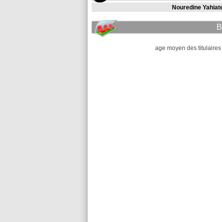
Nouredine Yahiat
B
age moyen des titulaires 