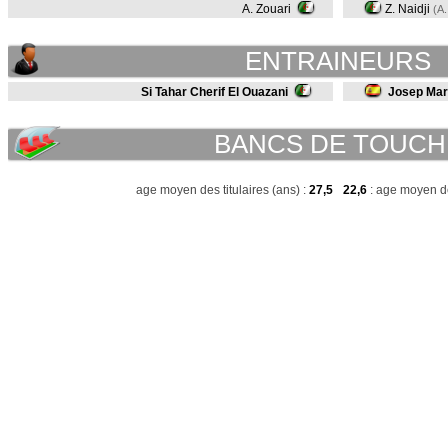
A. Zouari
Z. Naidji
(A
ENTRAINEURS
Si Tahar Cherif El Ouazani
Josep Mar
BANCS DE TOUCH
age moyen des titulaires (ans) :
27,5
22,6
: age moyen de