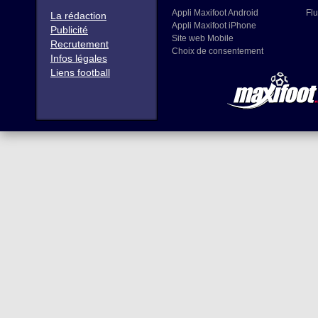
Appli Maxifoot Android
Flu
La rédaction
Appli Maxifoot iPhone
Publicité
Site web Mobile
Recrutement
Choix de consentement
Infos légales
Liens football