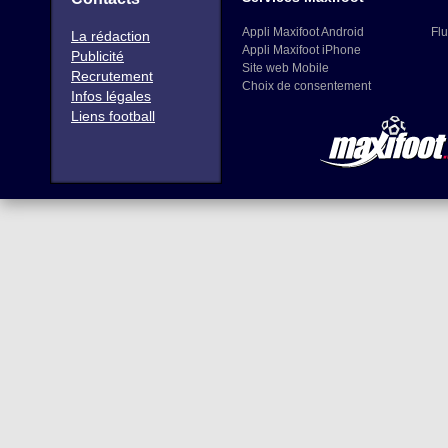
Appli Maxifoot Android
Flu
La rédaction
Appli Maxifoot iPhone
Publicité
Site web Mobile
Recrutement
Choix de consentement
Infos légales
Liens football