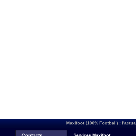
Maxifoot (100% Football) : l'actua
Services Maxifoot
Contacts