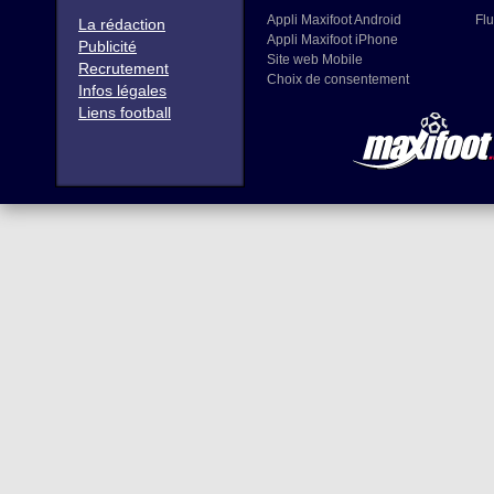
Appli Maxifoot Android
Flu
La rédaction
Appli Maxifoot iPhone
Publicité
Site web Mobile
Recrutement
Choix de consentement
Infos légales
Liens football