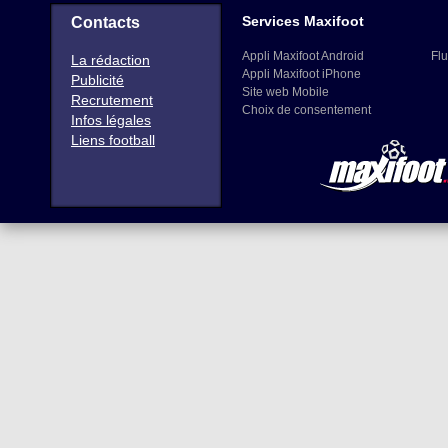
Services Maxifoot
Contacts
Appli Maxifoot Android
Flu
La rédaction
Appli Maxifoot iPhone
Publicité
Site web Mobile
Recrutement
Choix de consentement
Infos légales
Liens football