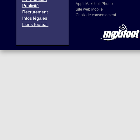
Appli Maxifoot iPhone
Publicité
Site web Mobile
Recrutement
Choix de consentement
Infos légales
Liens football