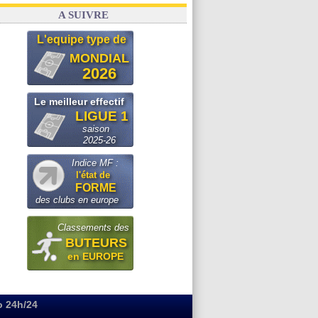
A SUIVRE
L'equipe type de
MONDIAL
2026
Le meilleur effectif
LIGUE 1
saison
2025-26
Indice MF :
l'état de
FORME
des clubs en europe
Classements des
BUTEURS
en EUROPE
o 24h/24