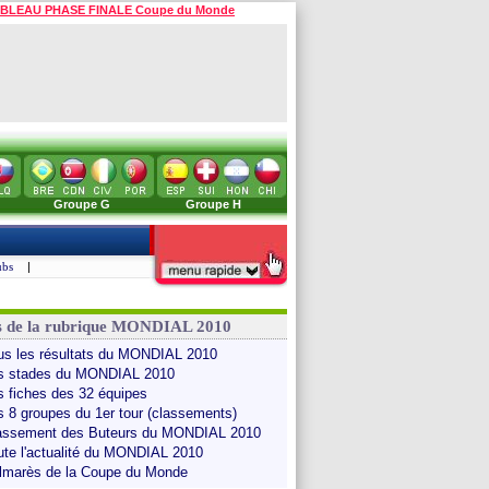
BLEAU PHASE FINALE Coupe du Monde
Groupe G
Groupe H
ubs
|
s de la rubrique MONDIAL 2010
us les résultats du MONDIAL 2010
s stades du MONDIAL 2010
s fiches des 32 équipes
s 8 groupes du 1er tour (classements)
assement des Buteurs du MONDIAL 2010
ute l'actualité du MONDIAL 2010
lmarès de la Coupe du Monde