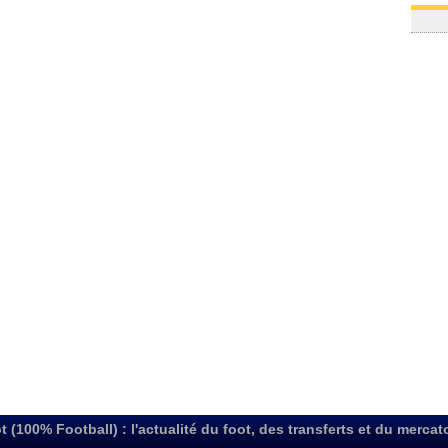
t (100% Football) : l'actualité du foot, des transferts et du mercat