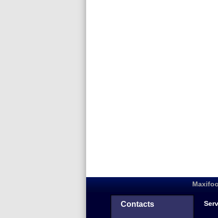
Maxifoo
Serv
Contacts