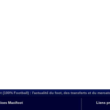
t (100% Football) : l'actualité du foot, des transferts et du mercat
ices Maxifoot
Liens pr