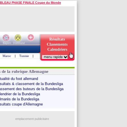
BLEAU PHASE FINALE Coupe du Monde
Résultats
Bayern
Dortmund
Classements
Calendriers
Maroc
|
Tunisie
|
s de la rubrique Allemagne
tualité du foot allemand
sultats & classement de la Bundesliga
assement des buteurs de la Bundesliga
lendrier de la Bundesliga
lmarès de la Bundesliga
sultats coupe d'Allemagne
emplacement publicitaire