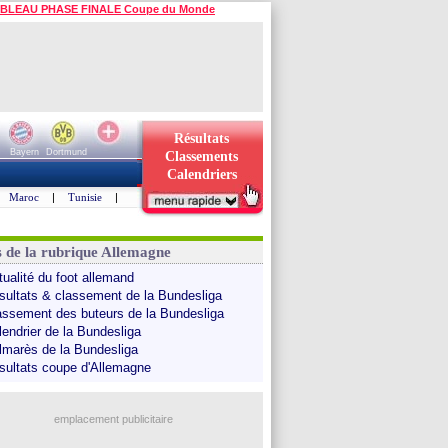
BLEAU PHASE FINALE Coupe du Monde
Résultats
Bayern
Dortmund
Classements
Calendriers
Maroc
|
Tunisie
|
s de la rubrique Allemagne
tualité du foot allemand
sultats & classement de la Bundesliga
assement des buteurs de la Bundesliga
lendrier de la Bundesliga
lmarès de la Bundesliga
sultats coupe d'Allemagne
emplacement publicitaire