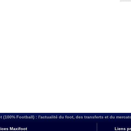
t (100% Football) : l'actualité du foot, des transferts et du mercat
ices Maxifoot
Liens pr