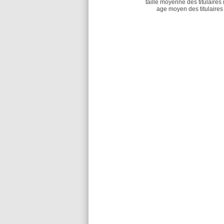
taille moyenne des titulaires 
age moyen des titulaires 