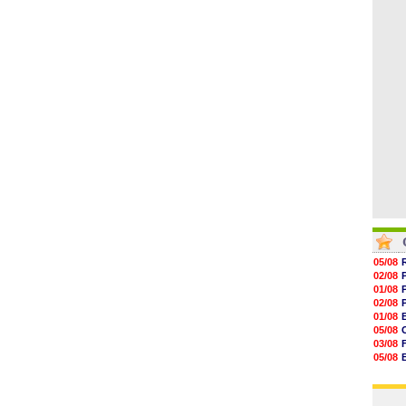
06/08
17h16
16h59
16h37
16h33
16h27
16h22
05/08
02/08
01/08
02/08
01/08
05/08
03/08
05/08
03/08
03/08