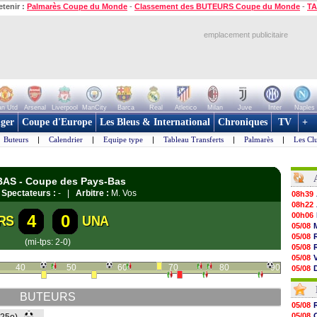
etenir :
Palmarès Coupe du Monde
-
Classement des BUTEURS Coupe du Monde
-
TA
emplacement publicitaire
n Utd
Arsenal
Liverpool
ManCity
Barca
Real
Atletico
Milan
Juve
Inter
Naples
ger
Coupe d'Europe
Les Bleus & International
Chroniques
TV
+
Buteurs
|
Calendrier
|
Equipe type
|
Tableau Transferts
|
Palmarès
|
Les Cl
-BAS - Coupe des Pays-Bas
|
Spectateurs :
- |
Arbitre :
M. Vos
08h39
08h22
00h06
4
0
RS
UNA
05/08
05/08
(mi-tps: 2-0)
05/08
05/08
40
50
60
70
80
90
05/08
05/08
05/08
BUTEURS
05/08
05/08
05/08
05/08