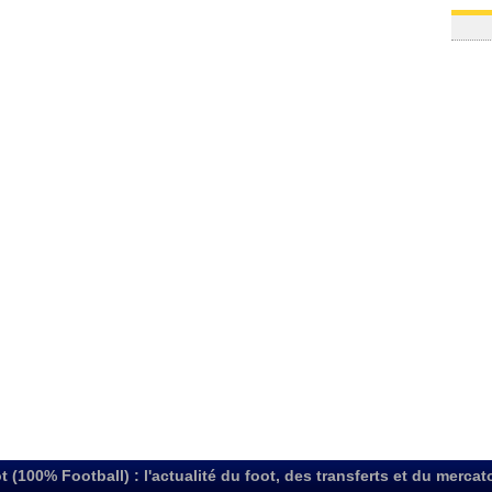
t (100% Football) : l'actualité du foot, des transferts et du mercat