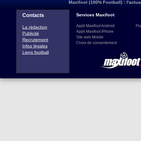
Maxifoot (100% Football) : l'actua
Services Maxifoot
Contacts
Appli Maxifoot Android
Flu
La rédaction
Appli Maxifoot iPhone
Publicité
Site web Mobile
Recrutement
Choix de consentement
Infos légales
Liens football