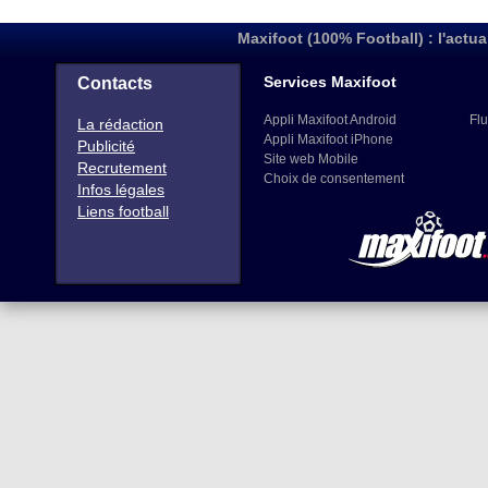
Maxifoot (100% Football) : l'actua
Services Maxifoot
Contacts
Appli Maxifoot Android
Flu
La rédaction
Appli Maxifoot iPhone
Publicité
Site web Mobile
Recrutement
Choix de consentement
Infos légales
Liens football