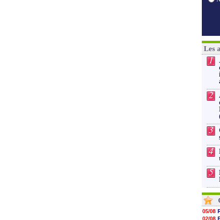
Les 
1
2
3
4
5
05/08
02/08