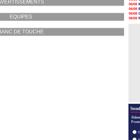
AVERTISSEMENTS
16h22
06/08
16h07
06/08
15h46
06/08
EQUIPES
15h41
06/08
15h20
06/08
14h55
06/08
14h38
BANC DE TOUCHE
14h19
13h56
13h35
13h12
12h48
Sond
Zidan
Franc
O