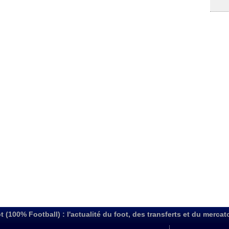
t (100% Football) : l'actualité du foot, des transferts et du mercat