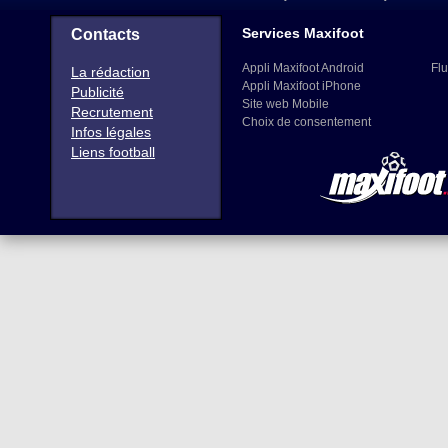
Services Maxifoot
Contacts
Appli Maxifoot Android
Flu
La rédaction
Appli Maxifoot iPhone
Publicité
Site web Mobile
Recrutement
Choix de consentement
Infos légales
Liens football