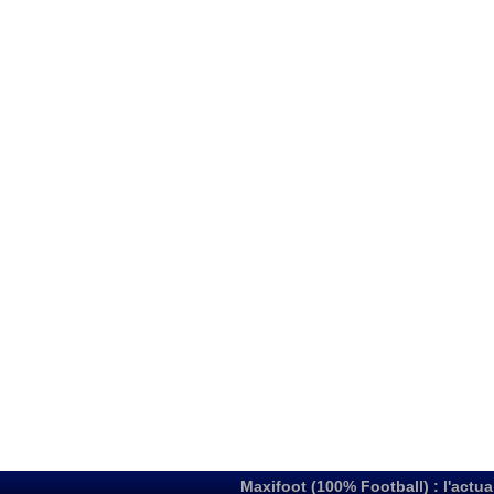
Maxifoot (100% Football) : l'actua