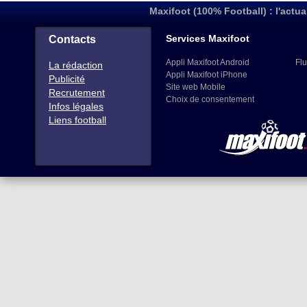
Maxifoot (100% Football) : l'actua
Services Maxifoot
Contacts
Appli Maxifoot Android
Flu
La rédaction
Appli Maxifoot iPhone
Publicité
Site web Mobile
Recrutement
Choix de consentement
Infos légales
Liens football