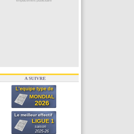
emplacement publicitaire
A SUIVRE
L'equipe type de
MONDIAL
2026
Le meilleur effectif
LIGUE 1
saison
2025-26