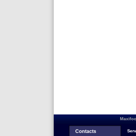
Maxifoo
Serv
Contacts