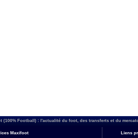
t (100% Football) : l'actualité du foot, des transferts et du mercat
ices Maxifoot
Liens pr