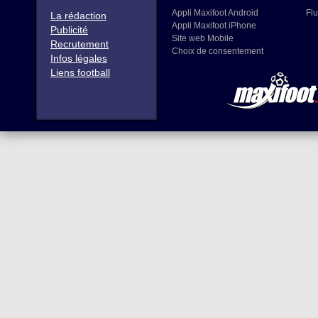
Appli Maxifoot Android
Flu
La rédaction
Appli Maxifoot iPhone
Publicité
Site web Mobile
Recrutement
Choix de consentement
Infos légales
Liens football