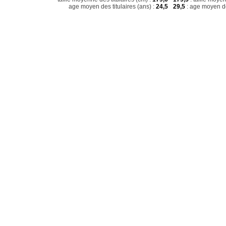
age moyen des titulaires (ans) :
24,5
29,5
: age moyen de