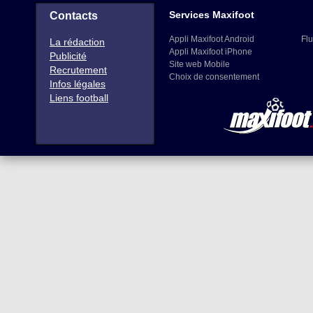
Services Maxifoot
Contacts
Appli Maxifoot Android
Flu
La rédaction
Appli Maxifoot iPhone
Publicité
Site web Mobile
Recrutement
Choix de consentement
Infos légales
Liens football