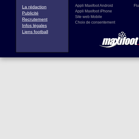
Appli Maxifoot Android
Flu
La rédaction
Appli Maxifoot iPhone
Publicité
Site web Mobile
Recrutement
Choix de consentement
Infos légales
Liens football