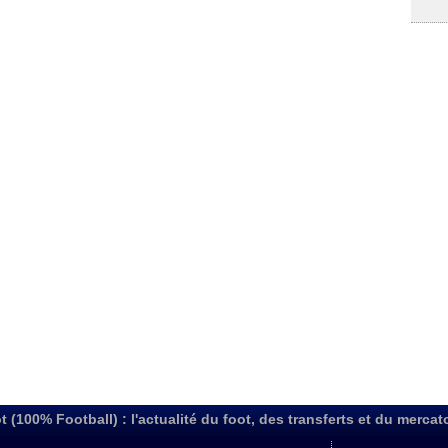
t (100% Football) : l'actualité du foot, des transferts et du mercat