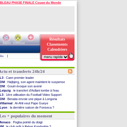
BLEAU PHASE FINALE Coupe du Monde
Résultats
Bayern
Dortmund
Classements
Calendriers
ubs
|
Actu et transferts 24h/24
L3
: Caen premier leader
OM
: Højbjerg, son agent maintient le suspense
OM
: Gouiri évoque son avenir
Leipzig
: le transfert d'Asllani tombe à l'eau
L3
: 1ère utilisation du Football Video Support
OM
: Benatia envoie une pique à Longoria
Villarreal
: Al-Ahli veut Pape Gueye
Lyon
: la dernière saison de Fonseca ?
OM
: un nouveau prétendant pour Højbjerg
Les + populaires du moment
Brest
: un gardien norvégien en approche ?
OM
: McCourt a versé 120 M€ en 2026
Monaco
: Pogba pointé du doigt
PSG
: 4 retours dans le groupe face à Man Utd ...
OM
: le club prêt à libérer Kondogbia ?