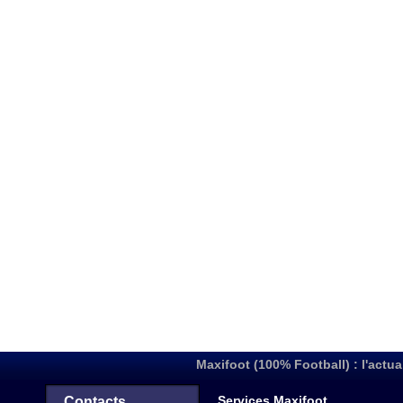
Maxifoot (100% Football) : l'actua
Services Maxifoot
Contacts