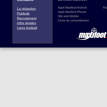
Appli Maxifoot Android
Flu
La rédaction
Appli Maxifoot iPhone
Publicité
Site web Mobile
Recrutement
Choix de consentement
Infos légales
Liens football