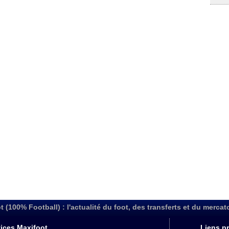
t (100% Football) : l'actualité du foot, des transferts et du mercat
ices Maxifoot
Liens pr