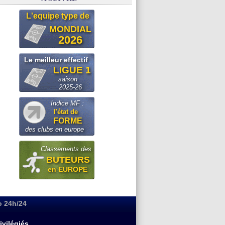
L'equipe type de
MONDIAL
2026
Le meilleur effectif
LIGUE 1
saison
2025-26
Indice MF :
l'état de
FORME
des clubs en europe
Classements des
BUTEURS
en EUROPE
o 24h/24
ivilégiés