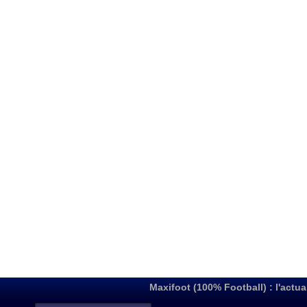
Maxifoot (100% Football) : l'actua