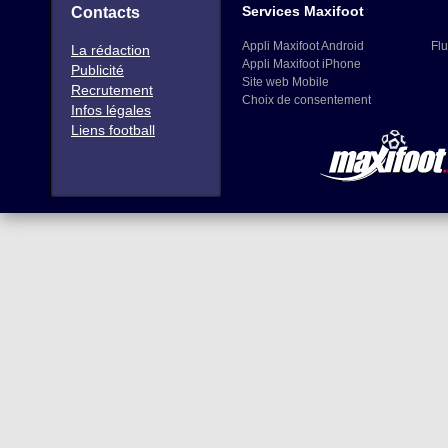
Services Maxifoot
Contacts
Appli Maxifoot Android
Flu
La rédaction
Appli Maxifoot iPhone
Publicité
Site web Mobile
Recrutement
Choix de consentement
Infos légales
Liens football