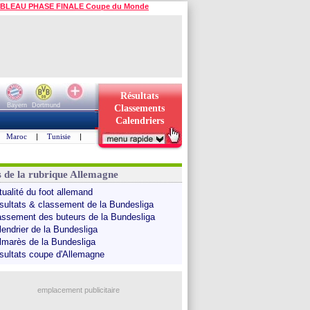
BLEAU PHASE FINALE Coupe du Monde
Résultats
Bayern
Dortmund
Classements
Calendriers
Maroc
|
Tunisie
|
s de la rubrique Allemagne
tualité du foot allemand
sultats & classement de la Bundesliga
assement des buteurs de la Bundesliga
lendrier de la Bundesliga
lmarès de la Bundesliga
sultats coupe d'Allemagne
emplacement publicitaire