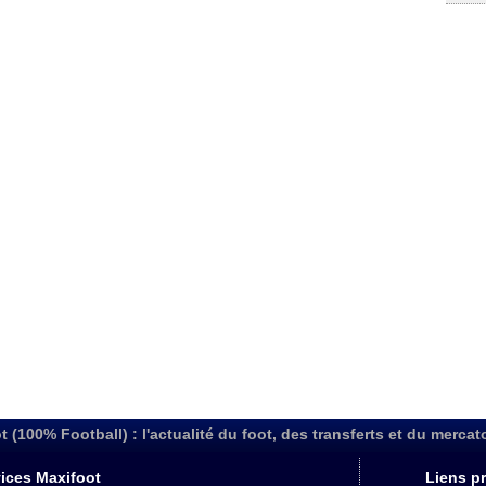
t (100% Football) : l'actualité du foot, des transferts et du mercat
ices Maxifoot
Liens pr