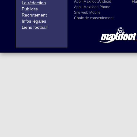
Appli Maxifoot Android
Flu
La rédaction
Appli Maxifoot iPhone
Publicité
Site web Mobile
Recrutement
Choix de consentement
Infos légales
Liens football