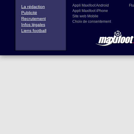
Appli Maxifoot Android
Flu
La rédaction
Appli Maxifoot iPhone
Publicité
Site web Mobile
Recrutement
Choix de consentement
Infos légales
Liens football