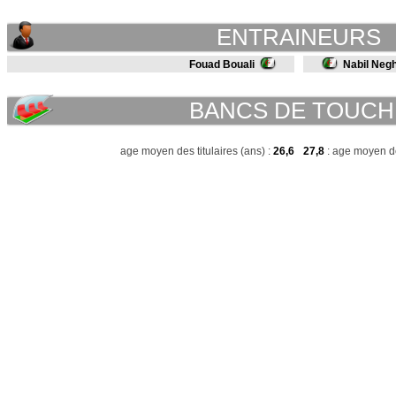
ENTRAINEURS
Fouad Bouali
Nabil Negh
BANCS DE TOUCH
age moyen des titulaires (ans) :
26,6
27,8
: age moyen de