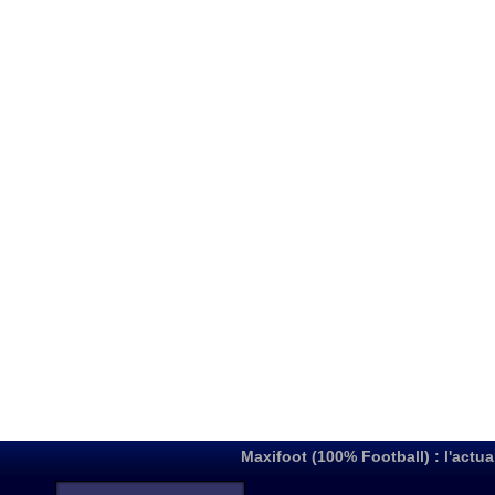
Maxifoot (100% Football) : l'actua