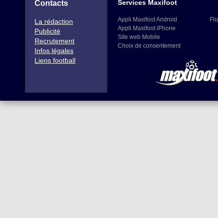
Services Maxifoot
Contacts
Appli Maxifoot Android
Flu
La rédaction
Appli Maxifoot iPhone
Publicité
Site web Mobile
Recrutement
Choix de consentement
Infos légales
Liens football