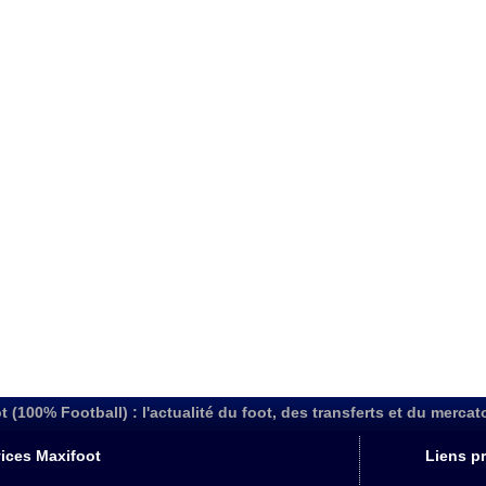
t (100% Football) : l'actualité du foot, des transferts et du mercat
ices Maxifoot
Liens pr