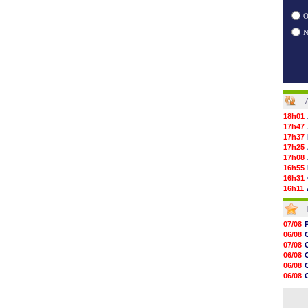
O
18h01
17h47
17h37
17h25
17h08
16h55
16h31
16h11
16h06
15h48
15h41
07/08
15h21
06/08
15h14
07/08
14h59
06/08
14h43
06/08
14h14
06/08
13h59
07/08
13h55
07/08
13h48