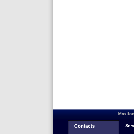
Maxifoo
Serv
Contacts