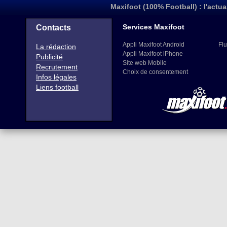
Maxifoot (100% Football) : l'actua
Services Maxifoot
Contacts
Appli Maxifoot Android
Flu
La rédaction
Appli Maxifoot iPhone
Publicité
Site web Mobile
Recrutement
Choix de consentement
Infos légales
Liens football