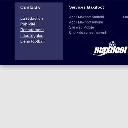
Services Maxifoot
Contacts
Appli Maxifoot Android
Flu
La rédaction
Appli Maxifoot iPhone
Publicité
Site web Mobile
Recrutement
Choix de consentement
Infos légales
Liens football