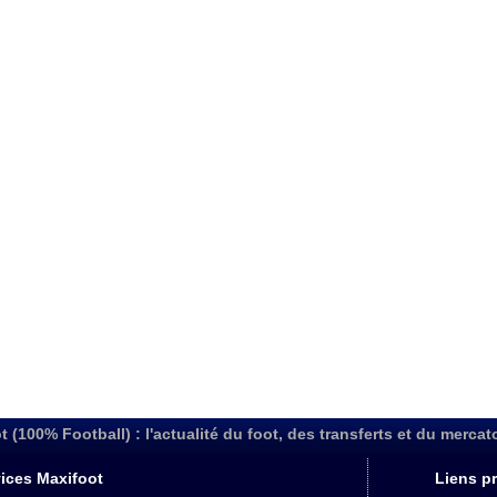
t (100% Football) : l'actualité du foot, des transferts et du mercat
ices Maxifoot
Liens pr