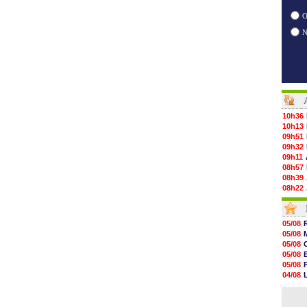
O
10h36
10h13
09h51
09h32
09h11
08h57
08h39
08h22
00h06
05/08
05/08
05/08
05/08
05/08
05/08
05/08
05/08
05/08
05/08
05/08
05/08
04/08
05/08
04/08
05/08
04/08
05/08