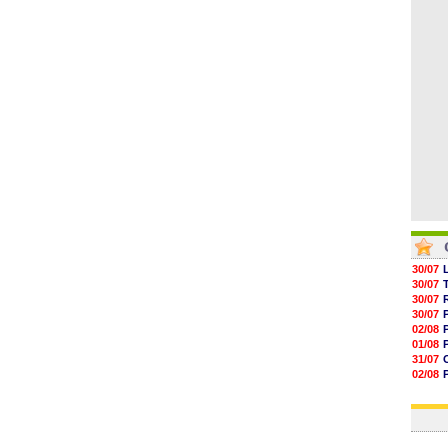
05/08
05/08
05/08
05/08
05/08
30/07
30/07
30/07
30/07
02/08
01/08
31/07
02/08
01/08
03/08