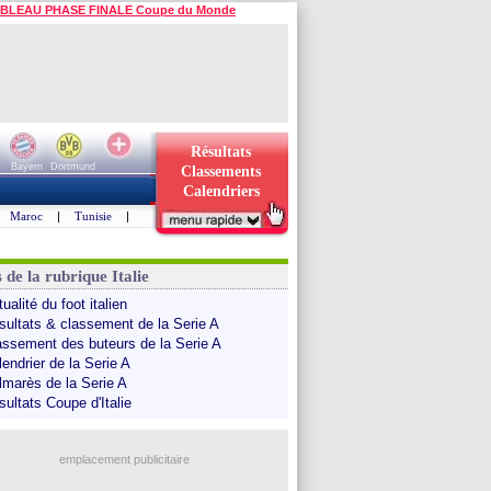
BLEAU PHASE FINALE Coupe du Monde
Résultats
Bayern
Dortmund
Classements
Calendriers
Maroc
|
Tunisie
|
 de la rubrique Italie
ualité du foot italien
sultats & classement de la Serie A
assement des buteurs de la Serie A
endrier de la Serie A
lmarès de la Serie A
sultats Coupe d'Italie
emplacement publicitaire