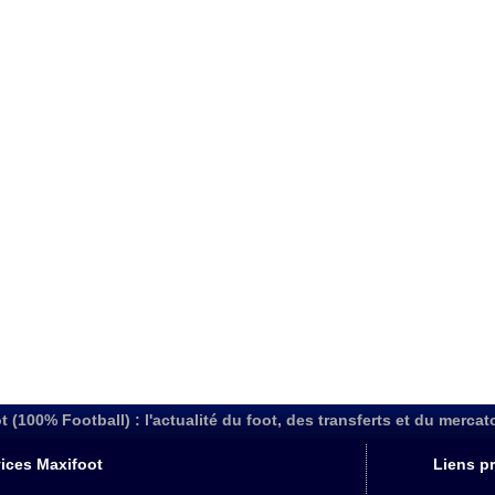
t (100% Football) : l'actualité du foot, des transferts et du mercat
ices Maxifoot
Liens pr