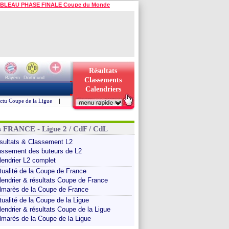
BLEAU PHASE FINALE Coupe du Monde
Résultats
Bayern
Dortmund
Classements
Calendriers
ctu Coupe de la Ligue
|
s FRANCE - Ligue 2 / CdF / CdL
sultats & Classement L2
assement des buteurs de L2
lendrier L2 complet
tualité de la Coupe de France
lendrier & résultats Coupe de France
lmarès de la Coupe de France
tualité de la Coupe de la Ligue
lendrier & résultats Coupe de la Ligue
lmarès de la Coupe de la Ligue