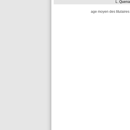
L. Quen
age moyen des titulaires 