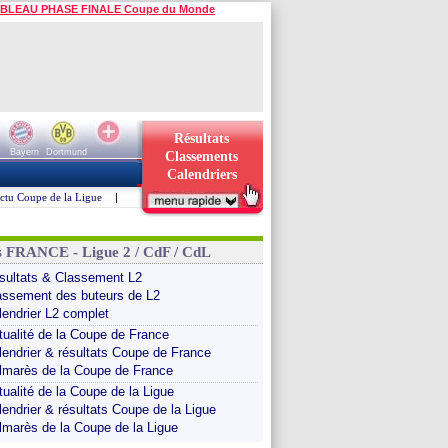
BLEAU PHASE FINALE Coupe du Monde
Résultats
Bayern
Dortmund
Classements
Calendriers
ctu Coupe de la Ligue
|
s FRANCE - Ligue 2 / CdF / CdL
sultats & Classement L2
assement des buteurs de L2
lendrier L2 complet
tualité de la Coupe de France
lendrier & résultats Coupe de France
lmarès de la Coupe de France
tualité de la Coupe de la Ligue
lendrier & résultats Coupe de la Ligue
lmarès de la Coupe de la Ligue