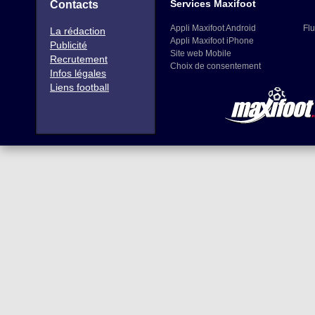
Services Maxifoot
Contacts
Appli Maxifoot Android
Flu
La rédaction
Appli Maxifoot iPhone
Publicité
Site web Mobile
Recrutement
Choix de consentement
Infos légales
Liens football