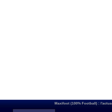
Maxifoot (100% Football) : l'actua