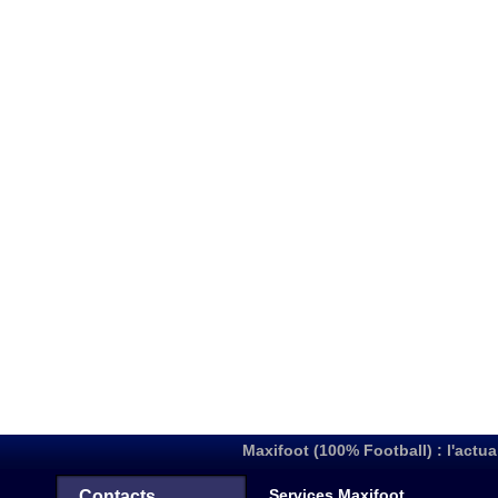
Maxifoot (100% Football) : l'actua
Services Maxifoot
Contacts