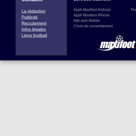
Appli Maxifoot Android
Flu
La rédaction
Appli Maxifoot iPhone
Publicité
Site web Mobile
Recrutement
Choix de consentement
Infos légales
Liens football