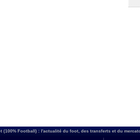
t (100% Football) : l'actualité du foot, des transferts et du mercat