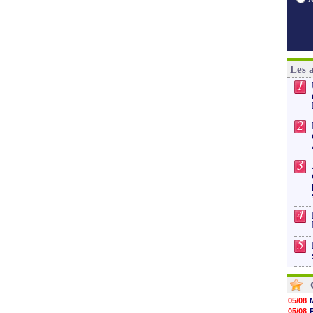
Les 
1
2
3
4
5
05/08
05/08