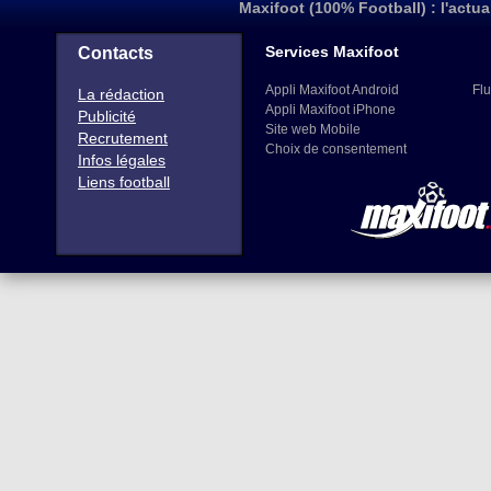
Maxifoot (100% Football) : l'actua
Services Maxifoot
Contacts
Appli Maxifoot Android
Flu
La rédaction
Appli Maxifoot iPhone
Publicité
Site web Mobile
Recrutement
Choix de consentement
Infos légales
Liens football